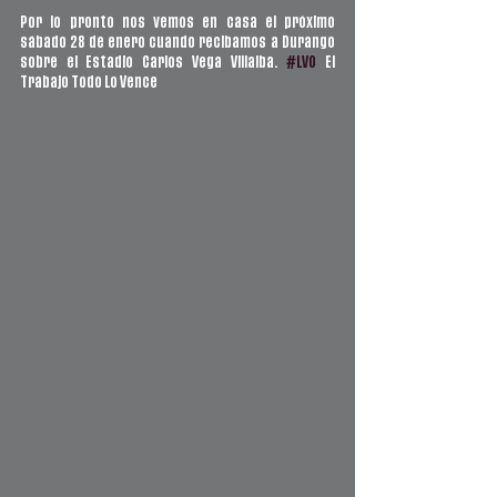
Por lo pronto nos vemos en casa el próximo 
sábado 28 de enero cuando recibamos a Durango 
sobre el Estadio Carlos Vega Villalba. 
#LVO
 El 
Trabajo Todo Lo Vence  