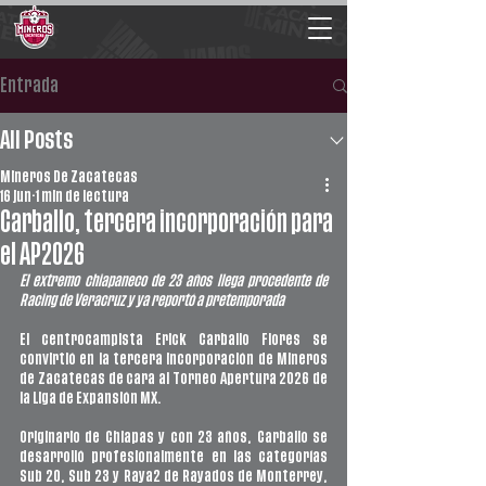
Entrada
All Posts
Mineros De Zacatecas
16 jun
1 min de lectura
Carballo, tercera incorporación para
el AP2026
El extremo chiapaneco de 23 años llega procedente de 
Racing de Veracruz y ya reportó a pretemporada
El centrocampista Erick Carballo Flores se 
convirtió en la tercera incorporación de Mineros 
de Zacatecas de cara al Torneo Apertura 2026 de 
la Liga de Expansión MX.
Originario de Chiapas y con 23 años, Carballo se 
desarrolló profesionalmente en las categorías 
Sub 20, Sub 23 y Raya2 de Rayados de Monterrey, 