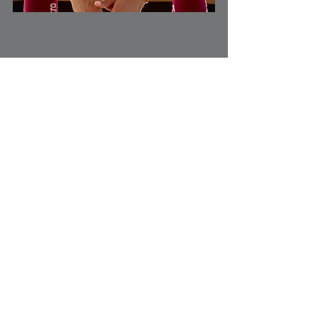
Liga de Expansión MX
Ver todo
Entradas recientes