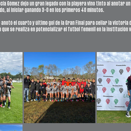
ia Gómez dejo un gran legado con la playera vino tinto al anotar un 
do, al iniciar ganando 3-0 en los primeros 40 minutos.
anotó el cuarto y último gol de la Gran Final para cellar la victoria 
que se realiza en potencializar el futbol femenil en la institución vi