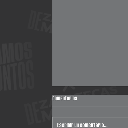
Comentarios
Escribir un comentario...