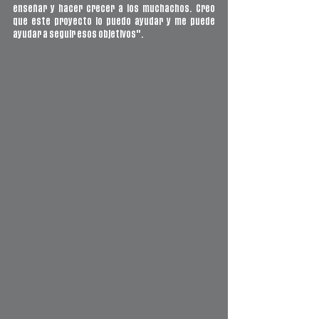
enseñar y hacer crecer a los muchachos. Creo 
que este proyecto lo puedo ayudar y me puede 
ayudar a seguir esos objetivos".