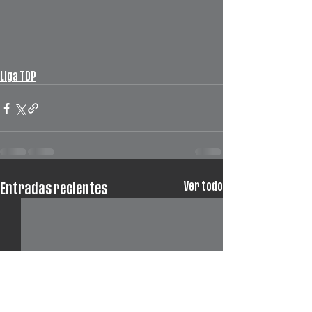
Liga TDP
Ver todo
Entradas recientes