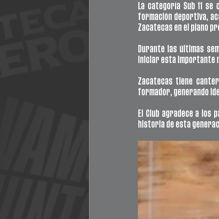
La categoría Sub 11 se 
formación deportiva, aca
Zacatecas en el plano pr
Durante las últimas sem
iniciar esta importante n
Zacatecas tiene canter
formador, generando iden
El Club agradece a los p
historia de esta genera