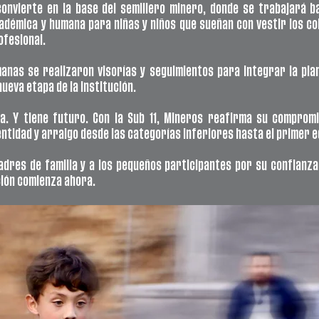
convierte en la base del semillero minero, donde se trabajará ba
démica y humana para niñas y niños que sueñan con vestir los col
ofesional.
anas se realizaron visorías y seguimientos para integrar la plan
ueva etapa de la institución.
a. Y tiene futuro. Con la Sub 11, Mineros reafirma su compromi
tidad y arraigo desde las categorías inferiores hasta el primer e
adres de familia y a los pequeños participantes por su confianza 
ción comienza ahora.