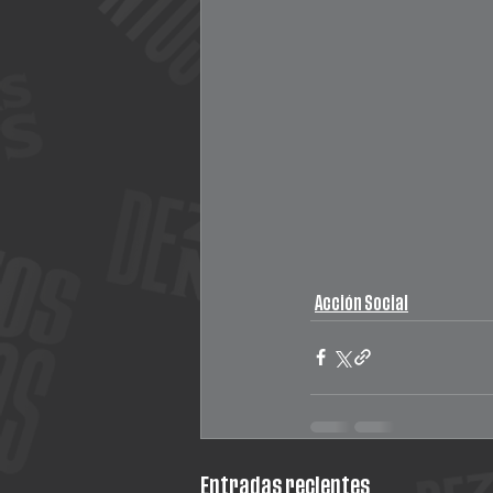
Acción Social
Entradas recientes