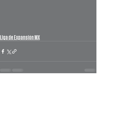
Liga de Expansión MX
Ver todo
Entradas recientes