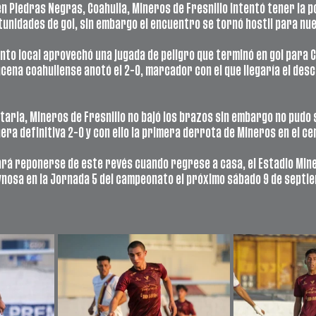
 en Piedras Negras, Coahuila, Mineros de Fresnillo intentó tener la p
unidades de gol, sin embargo el encuentro se tornó hostil para nu
unto local aprovechó una jugada de peligro que terminó en gol para C
ncena coahuilense anotó el 2-0, marcador con el que llegaría el des
aria, Mineros de Fresnillo no bajó los brazos sin embargo no pudo 
era definitiva 2-0 y con ello la primera derrota de Mineros en el c
cará reponerse de este revés cuando regrese a casa, el Estadio Mine
ynosa en la Jornada 5 del campeonato el próximo sábado 9 de septiem