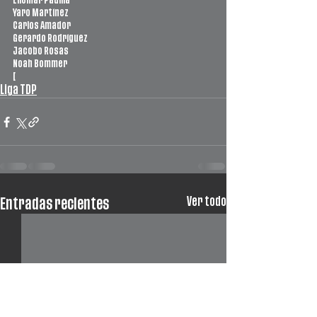
Eliomar Padilla
Yaro Martínez
Carlos Amador
Gerardo Rodríguez
Jacobo Rosas
Noah Bommer
[
Liga TDP
Ver todo
Entradas recientes