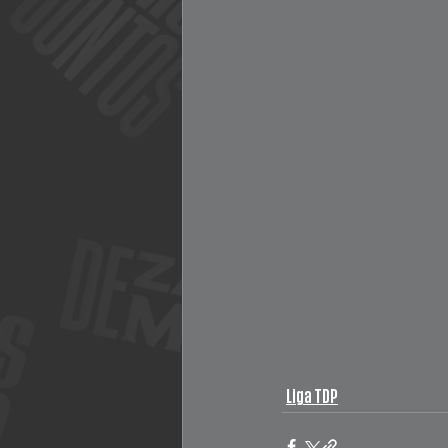
Liga TDP