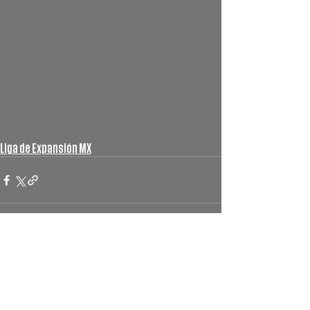
Liga de Expansión MX
Ver todo
Entradas recientes