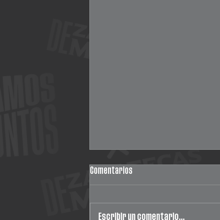
Comentarios
Escribir un comentario...