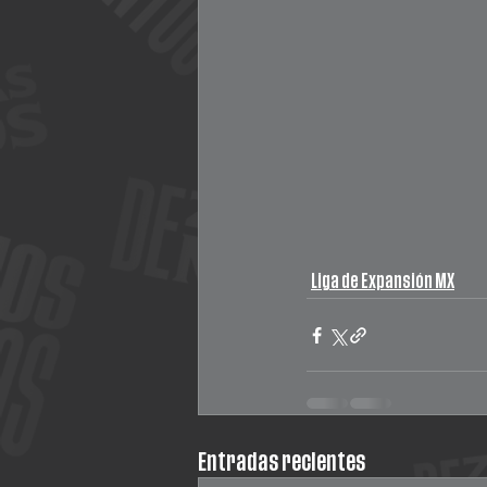
Liga de Expansión MX
Entradas recientes