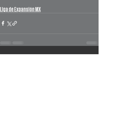
Liga de Expansión MX
Ver todo
Entradas recientes