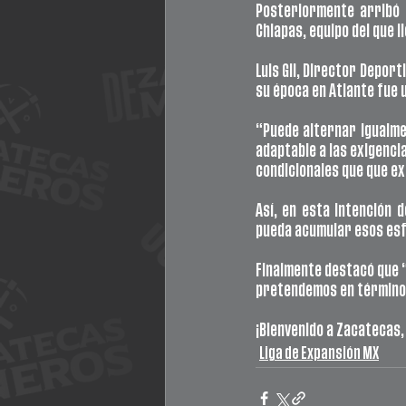
Posteriormente arribó 
Chiapas, equipo del que l
Luis Gil, Director Depor
su época en Atlante fue 
“Puede alternar igualme
adaptable a las exigenci
condicionales que que ex
Así, en esta intención 
pueda acumular esos esf
Finalmente destacó que “a
pretendemos en términos
¡Bienvenido a Zacatecas,
Liga de Expansión MX