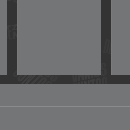
Inicia programa "Trascender"