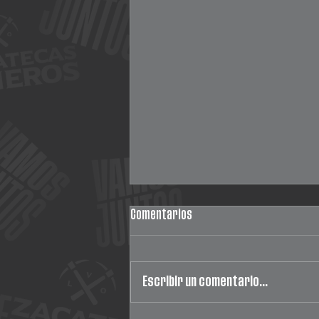
Comentarios
Escribir un comentario...
¡Minero y zacatecano!