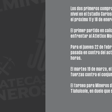
Los dos primeros comprom
nivel en el Estadio Carlos
el próximo 11 y 18 de ener
El primer partido en cal
enfrentar al Atlético Mor
Para el jueves 22 de febr
pasada en contra del actu
horas.
El martes 19 de marzo, e
fuerzas contra el conjunt
El torneo para Mineros d
Tlahuicole, en duelo que 