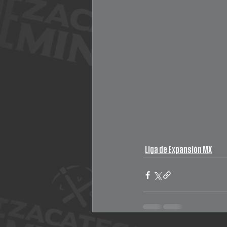
Liga de Expansión MX