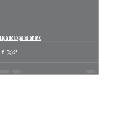
Liga de Expansión MX
Ver todo
Entradas recientes