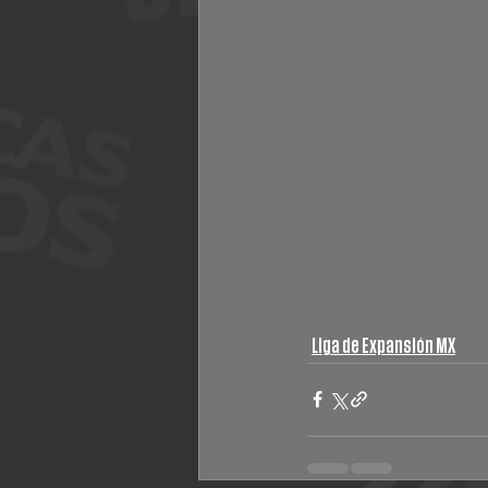
Liga de Expansión MX