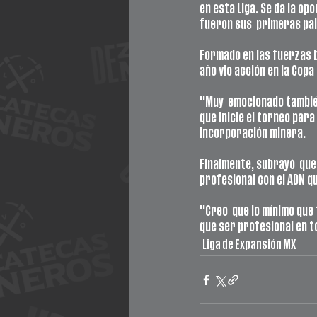
en esta Liga. Se da la op
fueron sus  primeras pa
Formado en las fuerzas bá
año vio acción en la Copa
"Muy  emocionado también
que inicie el torneo para
incorporación minera.
Finalmente, subrayó  que
profesional con el ADN qu
"Creo  que lo mínimo que t
que ser profesional en t
Liga de Expansión MX