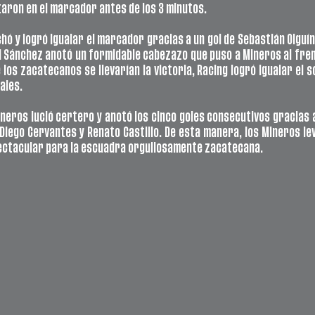
aron en el marcador antes de los 3 minutos.
ó y logró igualar el marcador gracias a un gol de Sebastián Olguín 
d Sánchez anotó un formidable cabezazo que puso a Mineros al fren
os zacatecanos se llevarían la victoria, Racing logró igualar el sco
ales.
neros lució certero y anotó los cinco goles consecutivos gracias a
Diego Cervantes y Renato Castillo. De esta manera, los Mineros leva
ctacular para la escuadra orgullosamente zacatecana.