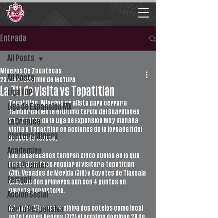
Entrada
All Posts
Mineros De Zacatecas
All Posts
23 mar 2021
1 min de lectura
La J11 de visita vs Tepatitlán
Liga TDP
Tepatitlán. Mineros se alista para cerrar a 
Liga de Expansión MX
tambor batiente el último tercio del Guard1anes 
2021 dentro de la Liga de Expansión MX y mañana 
La Crónica
visita a Tepatitlán en acciones de la jornada 11 del 
Cantera Minera
presente torneo.
Academias
Los zacatecanos tendrán cinco duelos en lo que 
resta de la fase regular al visitar a Tepatitlán 
Liga Premier
(J11), Venados de Mérida (J13) y Coyotes de Tlaxcala 
Femenil
(J15), los dos primeros aún con 4 puntos en 
disputa por victoria.
Acción Social
Además, Mineros recibirá dos cotejos como local 
Carta Responsiva
ante Leones Negros (J12) el próximo domingo 28 de 