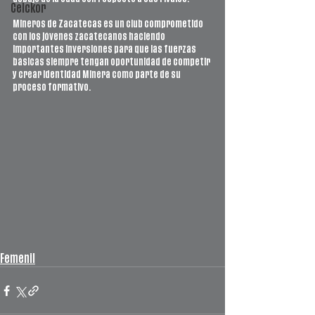
Ceickor
Mineros de Zacatecas es un club comprometido 
con los jóvenes zacatecanos haciendo 
importantes inversiones para que las fuerzas 
básicas siempre tengan oportunidad de competir 
y crear identidad Minera como parte de su 
proceso formativo.
Femenil