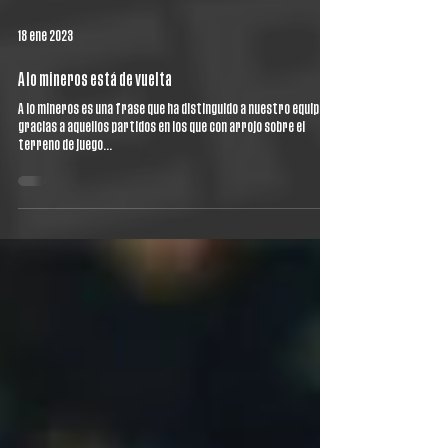
18 ene 2023
A lo mineros está de vuelta
A lo mineros es una frase que ha distinguido a nuestro equipo
gracias a aquellos partidos en los que con arrojo sobre el
terreno de juego...